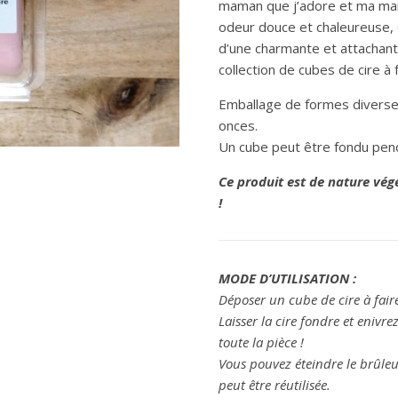
maman que j’adore et ma marr
odeur douce et chaleureuse, 
d’une charmante et attachante
collection de cubes de cire à 
Emballage de formes diverses
onces.
Un cube peut être fondu pen
Ce produit est de nature vég
!
MODE D’UTILISATION :
Déposer un cube de cire à fai
Laisser la cire fondre et eniv
toute la pièce !
Vous pouvez éteindre le brûle
peut être réutilisée.