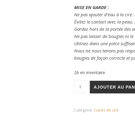
MISE EN GARDE :
Ne pas ajouter d’eau à la cire. P
Évitez le contact avec la peau; 
Gardez hors de la portée des e
Ne pas laisser de bougies ni le
Utilisez dans une pièce suffisa
Nous ne nous tenons pas resp
bougies
de façon correcte et ju
26 en inventaire
quantité de Cubes de cire de
AJOUTER AU PAN
Catégorie:
Cubes de cire