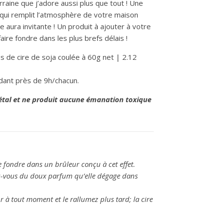
aine que j’adore aussi plus que tout ! Une
qui remplit l’atmosphère de votre maison
 aura invitante ! Un produit à ajouter à votre
faire fondre dans les plus brefs délais !
 de cire de soja coulée à 60g net | 2.12
dant près de 9h/chacun.
étal et ne produit aucune émanation toxique
re fondre dans un
brûleur conçu à cet effet.
rez-vous du doux parfum qu’elle
dégage dans
ur à tout moment et le rallumez plus
tard; la cire