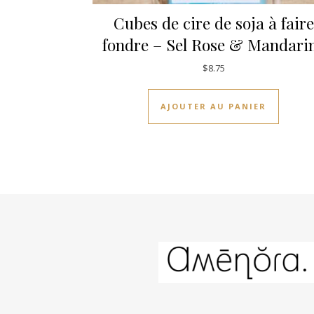
Cubes de cire de soja à faire
fondre – Sel Rose & Mandari
$
8.75
AJOUTER AU PANIER