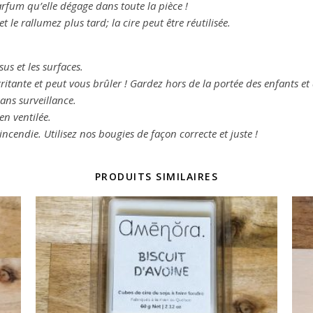
parfum qu’elle
dégage dans toute la pièce !
et le rallumez plus
tard; la cire peut être réutilisée.
sus et les surfaces.
 irritante et peut vous brûler ! Gardez hors de la portée des enfants e
ans surveillance.
en ventilée.
’incendie. Utilisez nos bougies
de façon correcte et juste !
PRODUITS SIMILAIRES